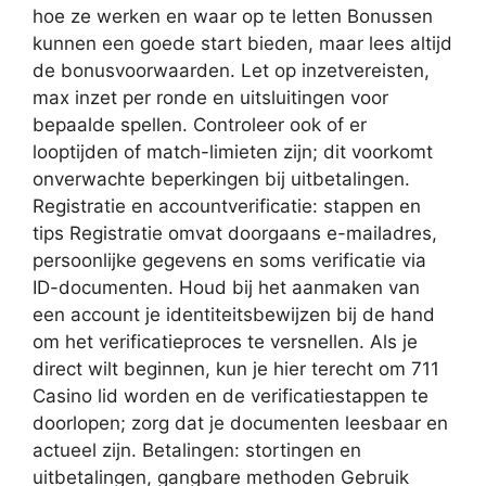
hoe ze werken en waar op te letten Bonussen
kunnen een goede start bieden, maar lees altijd
de bonusvoorwaarden. Let op inzetvereisten,
max inzet per ronde en uitsluitingen voor
bepaalde spellen. Controleer ook of er
looptijden of match-limieten zijn; dit voorkomt
onverwachte beperkingen bij uitbetalingen.
Registratie en accountverificatie: stappen en
tips Registratie omvat doorgaans e-mailadres,
persoonlijke gegevens en soms verificatie via
ID-documenten. Houd bij het aanmaken van
een account je identiteitsbewijzen bij de hand
om het verificatieproces te versnellen. Als je
direct wilt beginnen, kun je hier terecht om 711
Casino lid worden en de verificatiestappen te
doorlopen; zorg dat je documenten leesbaar en
actueel zijn. Betalingen: stortingen en
uitbetalingen, gangbare methoden Gebruik