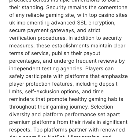
their standing. Security remains the cornerstone
of any reliable gaming site, with top casino sites
uk implementing advanced SSL encryption,
secure payment gateways, and strict
verification procedures. In addition to security
measures, these establishments maintain clear
terms of service, publish their payout
percentages, and undergo frequent reviews by
independent testing agencies. Players can
safely participate with platforms that emphasize
player protection features, including deposit
limits, self-exclusion options, and time
reminders that promote healthy gaming habits
throughout their gaming journey. Selection
diversity and platform performance set apart
premium platforms from their rivals in significant
respects. Top platforms partner with renowned