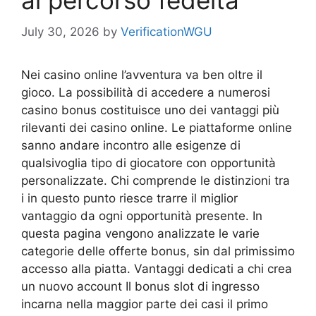
al percorso fedeltà
July 30, 2026
by
VerificationWGU
Nei casino online l’avventura va ben oltre il
gioco. La possibilità di accedere a numerosi
casino bonus costituisce uno dei vantaggi più
rilevanti dei casino online. Le piattaforme online
sanno andare incontro alle esigenze di
qualsivoglia tipo di giocatore con opportunità
personalizzate. Chi comprende le distinzioni tra
i in questo punto riesce trarre il miglior
vantaggio da ogni opportunità presente. In
questa pagina vengono analizzate le varie
categorie delle offerte bonus, sin dal primissimo
accesso alla piatta. Vantaggi dedicati a chi crea
un nuovo account Il bonus slot di ingresso
incarna nella maggior parte dei casi il primo