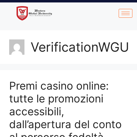
VerificationWGU
Premi casino online:
tutte le promozioni
accessibili,
dall’apertura del conto