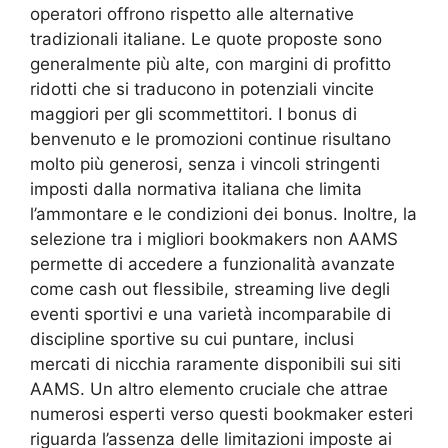
operatori offrono rispetto alle alternative
tradizionali italiane. Le quote proposte sono
generalmente più alte, con margini di profitto
ridotti che si traducono in potenziali vincite
maggiori per gli scommettitori. I bonus di
benvenuto e le promozioni continue risultano
molto più generosi, senza i vincoli stringenti
imposti dalla normativa italiana che limita
l’ammontare e le condizioni dei bonus. Inoltre, la
selezione tra i migliori bookmakers non AAMS
permette di accedere a funzionalità avanzate
come cash out flessibile, streaming live degli
eventi sportivi e una varietà incomparabile di
discipline sportive su cui puntare, inclusi
mercati di nicchia raramente disponibili sui siti
AAMS. Un altro elemento cruciale che attrae
numerosi esperti verso questi bookmaker esteri
riguarda l’assenza delle limitazioni imposte ai