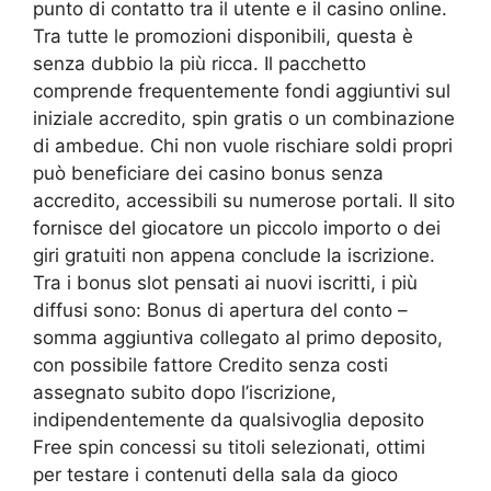
punto di contatto tra il utente e il casino online.
Tra tutte le promozioni disponibili, questa è
senza dubbio la più ricca. Il pacchetto
comprende frequentemente fondi aggiuntivi sul
iniziale accredito, spin gratis o un combinazione
di ambedue. Chi non vuole rischiare soldi propri
può beneficiare dei casino bonus senza
accredito, accessibili su numerose portali. Il sito
fornisce del giocatore un piccolo importo o dei
giri gratuiti non appena conclude la iscrizione.
Tra i bonus slot pensati ai nuovi iscritti, i più
diffusi sono: Bonus di apertura del conto –
somma aggiuntiva collegato al primo deposito,
con possibile fattore Credito senza costi
assegnato subito dopo l’iscrizione,
indipendentemente da qualsivoglia deposito
Free spin concessi su titoli selezionati, ottimi
per testare i contenuti della sala da gioco