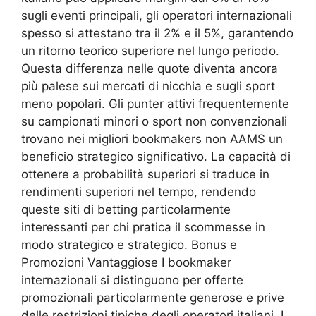
sugli eventi principali, gli operatori internazionali
spesso si attestano tra il 2% e il 5%, garantendo
un ritorno teorico superiore nel lungo periodo.
Questa differenza nelle quote diventa ancora
più palese sui mercati di nicchia e sugli sport
meno popolari. Gli punter attivi frequentemente
su campionati minori o sport non convenzionali
trovano nei migliori bookmakers non AAMS un
beneficio strategico significativo. La capacità di
ottenere a probabilità superiori si traduce in
rendimenti superiori nel tempo, rendendo
queste siti di betting particolarmente
interessanti per chi pratica il scommesse in
modo strategico e strategico. Bonus e
Promozioni Vantaggiose I bookmaker
internazionali si distinguono per offerte
promozionali particolarmente generose e prive
delle restrizioni tipiche degli operatori italiani. I