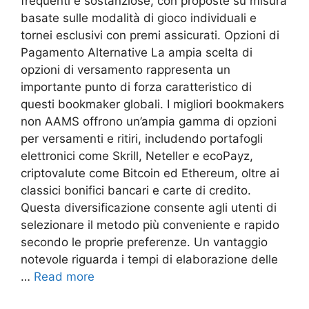
frequenti e sostanziose, con proposte su misura
basate sulle modalità di gioco individuali e
tornei esclusivi con premi assicurati. Opzioni di
Pagamento Alternative La ampia scelta di
opzioni di versamento rappresenta un
importante punto di forza caratteristico di
questi bookmaker globali. I migliori bookmakers
non AAMS offrono un’ampia gamma di opzioni
per versamenti e ritiri, includendo portafogli
elettronici come Skrill, Neteller e ecoPayz,
criptovalute come Bitcoin ed Ethereum, oltre ai
classici bonifici bancari e carte di credito.
Questa diversificazione consente agli utenti di
selezionare il metodo più conveniente e rapido
secondo le proprie preferenze. Un vantaggio
notevole riguarda i tempi di elaborazione delle
…
Read more