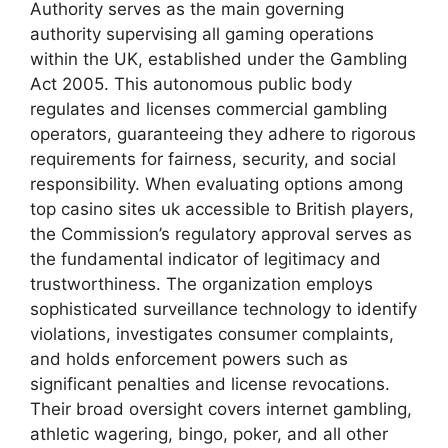
Authority serves as the main governing
authority supervising all gaming operations
within the UK, established under the Gambling
Act 2005. This autonomous public body
regulates and licenses commercial gambling
operators, guaranteeing they adhere to rigorous
requirements for fairness, security, and social
responsibility. When evaluating options among
top casino sites uk accessible to British players,
the Commission’s regulatory approval serves as
the fundamental indicator of legitimacy and
trustworthiness. The organization employs
sophisticated surveillance technology to identify
violations, investigates consumer complaints,
and holds enforcement powers such as
significant penalties and license revocations.
Their broad oversight covers internet gambling,
athletic wagering, bingo, poker, and all other