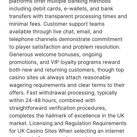
platforms offer multiple banking methods
including debit cards, e-wallets, and bank
transfers with transparent processing times and
minimal fees. Customer support teams
available through live chat, email, and
telephone channels demonstrate commitment
to player satisfaction and problem resolution.
Generous welcome bonuses, ongoing
promotions, and VIP loyalty programs reward
both new and returning customers, though top
casino sites uk always attach reasonable
wagering requirements and clear terms to their
offers. Fast withdrawal processing, typically
within 24-48 hours, combined with
straightforward verification procedures,
completes the hallmark of excellence in the UK
market. Licensing and Regulation Requirements
for UK Casino Sites When selecting an internet